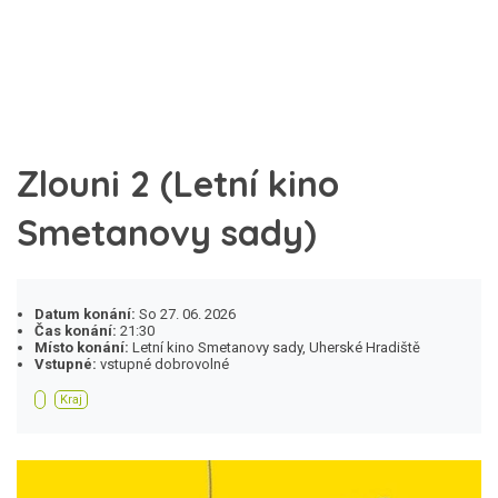
Zlouni 2 (Letní kino
Smetanovy sady)
Datum konání:
So 27. 06. 2026
Čas konání:
21:30
Místo konání:
Letní kino Smetanovy sady, Uherské Hradiště
Vstupné:
vstupné dobrovolné
Kraj