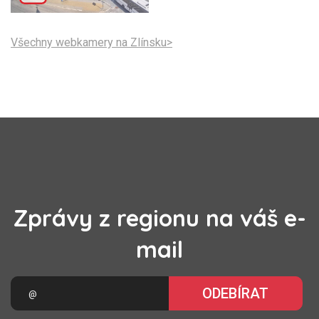
Všechny webkamery na Zlínsku>
Zprávy z regionu na váš e-
mail
ODEBÍRAT