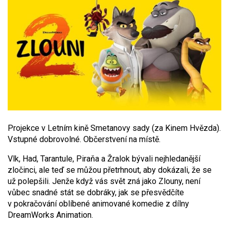
Projekce v Letním kině Smetanovy sady (za Kinem Hvězda).
Vstupné dobrovolné. Občerstvení na místě.
Vlk, Had, Tarantule, Piraňa a Žralok bývali nejhledanější
zločinci, ale teď se můžou přetrhnout, aby dokázali, že se
už polepšili. Jenže když vás svět zná jako Zlouny, není
vůbec snadné stát se dobráky, jak se přesvědčíte
v pokračování oblíbené animované komedie z dílny
DreamWorks Animation.