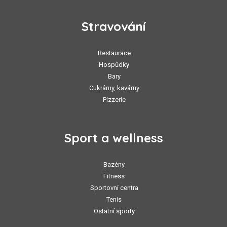
Stravování
Restaurace
Hospůdky
Bary
Cukrárny, kavárny
Pizzerie
Sport a wellness
Bazény
Fitness
Sportovní centra
Tenis
Ostatní sporty