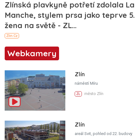
Webkamery
Zlín
náměstí Míru
město Zlín
ZL
Zlín
areál Svit, pohled od 22. budovy