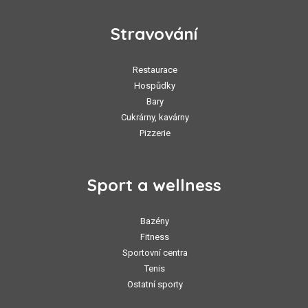
Stravování
Restaurace
Hospůdky
Bary
Cukrárny, kavárny
Pizzerie
Sport a wellness
Bazény
Fitness
Sportovní centra
Tenis
Ostatní sporty