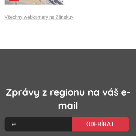
Všechny webkamery na Zlínsku>
Zprávy z regionu na váš e-
mail
ODEBÍRAT