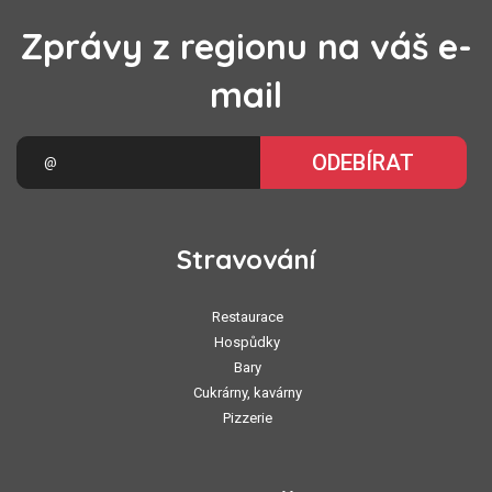
Zprávy z regionu na váš e-
mail
ODEBÍRAT
Stravování
Restaurace
Hospůdky
Bary
Cukrárny, kavárny
Pizzerie