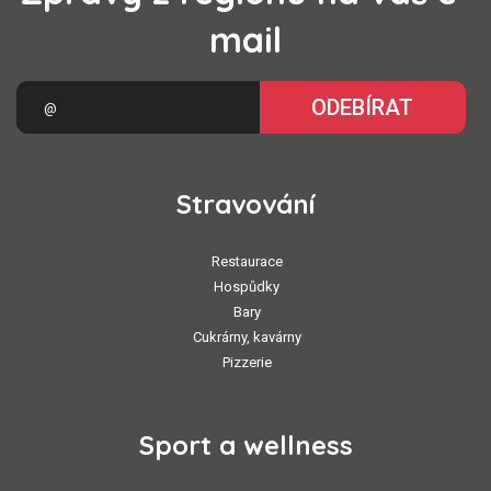
mail
ODEBÍRAT
Stravování
Restaurace
Hospůdky
Bary
Cukrárny, kavárny
Pizzerie
Sport a wellness