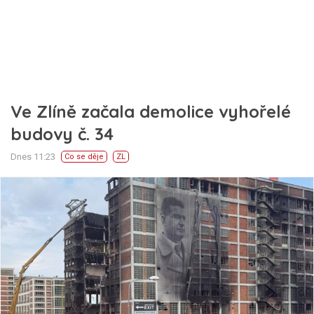
Ve Zlíně začala demolice vyhořelé
budovy č. 34
Dnes 11:23
Co se děje
ZL