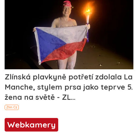
Webkamery