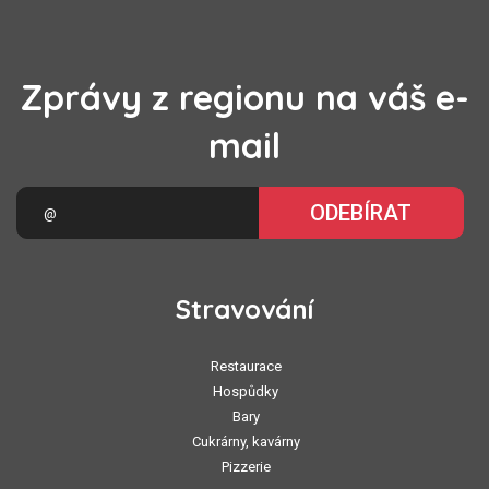
Zprávy z regionu na váš e-
mail
ODEBÍRAT
Stravování
Restaurace
Hospůdky
Bary
Cukrárny, kavárny
Pizzerie