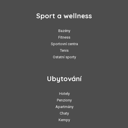
Sport a wellness
Bazény
Fitness
Sportovní centra
Tenis
Ostatní sporty
Ubytování
Hotely
Penziony
Apartmány
Chaty
Kempy