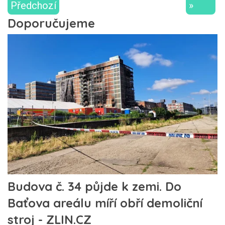
Předchozí
»