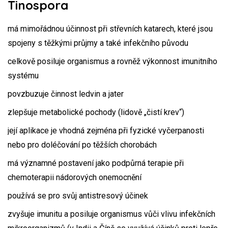
Tinospora
má mimořádnou účinnost při střevních katarech, které jsou
spojeny s těžkými průjmy a také infekčního původu
celkově posiluje organismus a rovněž výkonnost imunitního
systému
povzbuzuje činnost ledvin a jater
zlepšuje metabolické pochody (lidově „čistí krev“)
její aplikace je vhodná zejména při fyzické vyčerpanosti
nebo pro doléčování po těžších chorobách
má významné postavení jako podpůrná terapie při
chemoterapii nádorových onemocnění
používá se pro svůj antistresový účinek
zvyšuje imunitu a posiluje organismus vůči vlivu infekčních