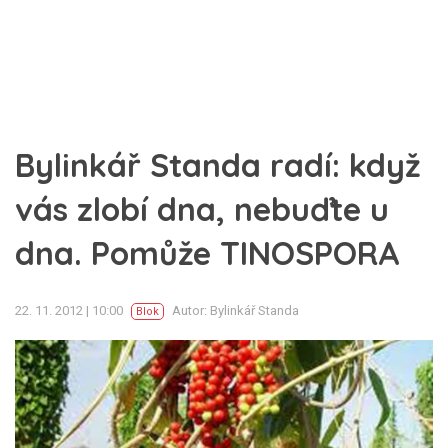
Bylinkář Standa radí: když
vás zlobí dna, nebuďte u
dna. Pomůže TINOSPORA
22. 11. 2012 | 10:00
Autor: Bylinkář Standa
Blok