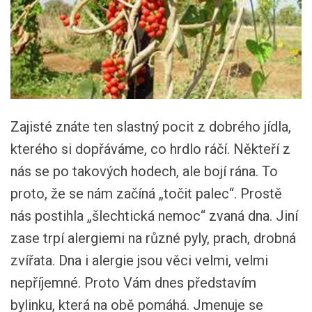
Zajisté znáte ten slastný pocit z dobrého jídla,
kterého si dopřáváme, co hrdlo ráčí. Někteří z
nás se po takových hodech, ale bojí rána. To
proto, že se nám začíná „točit palec“. Prostě
nás postihla „šlechtická nemoc“ zvaná dna. Jiní
zase trpí alergiemi na různé pyly, prach, drobná
zvířata. Dna i alergie jsou věci velmi, velmi
nepříjemné. Proto Vám dnes představím
bylinku, která na obě pomáhá. Jmenuje se