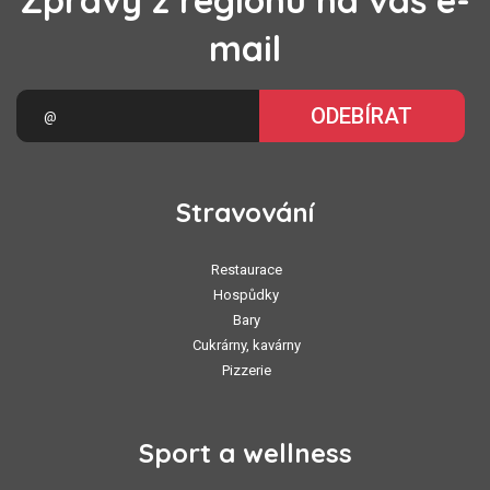
Zprávy z regionu na váš e-
mail
ODEBÍRAT
Stravování
Restaurace
Hospůdky
Bary
Cukrárny, kavárny
Pizzerie
Sport a wellness