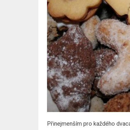
Přinejmenším pro každého dvacát