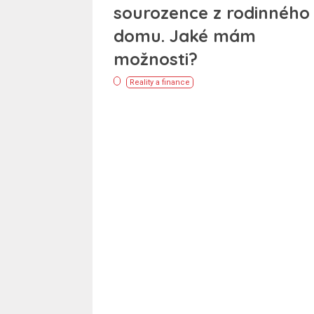
sourozence z rodinného
domu. Jaké mám
možnosti?
Reality a finance