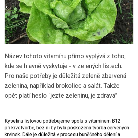
Název tohoto vitamínu přímo vyplývá z toho,
kde se hlavně vyskytuje - v zelených listech.
Pro naše potřeby je důležitá zeleně zbarvená
zelenina, například brokolice a salát. Takže
opět platí heslo “jezte zeleninu, je zdravá”.
Kyselinu listovou potřebujeme spolu s vitamínem B12
při krvetvorbě, bez ní by byla poškozena tvorba červených
krvinek. Dále je důležitá v procesu buněčného dělení a