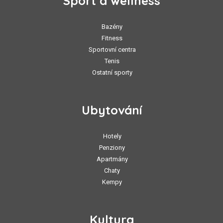
Sport a wellness
Bazény
Fitness
Sportovní centra
Tenis
Ostatní sporty
Ubytování
Hotely
Penziony
Apartmány
Chaty
Kempy
Kultura