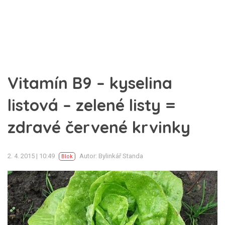
Vitamín B9 – kyselina
listová – zelené listy =
zdravé červené krvinky
2. 4. 2015 | 10:49
Autor: Bylinkář Standa
Blok