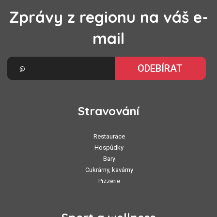
Zprávy z regionu na váš e-
mail
ODEBÍRAT
Stravování
Restaurace
Hospůdky
Bary
Cukrárny, kavárny
Pizzerie