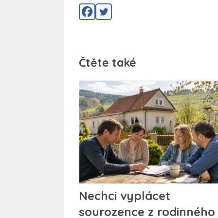
Čtěte také
Nechci vyplácet
sourozence z rodinného