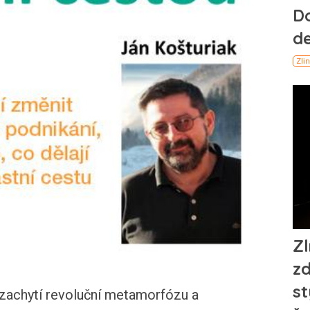
ezachytí revoluční metamorfózu a