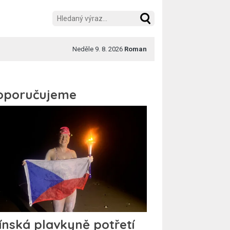
Neděle 9. 8. 2026
Roman