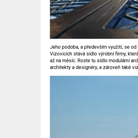
Jeho podoba, a především využití, se od
Vizovicích stává sídlo výrobní firmy, kte
až na měsíc. Roste tu sídlo modulární arc
architekty a designéry, a zároveň také viz