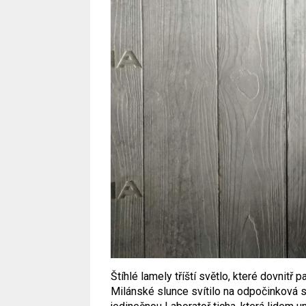
Štíhlé lamely tříští světlo, které dovnit
Milánské slunce svítilo na odpočinková s