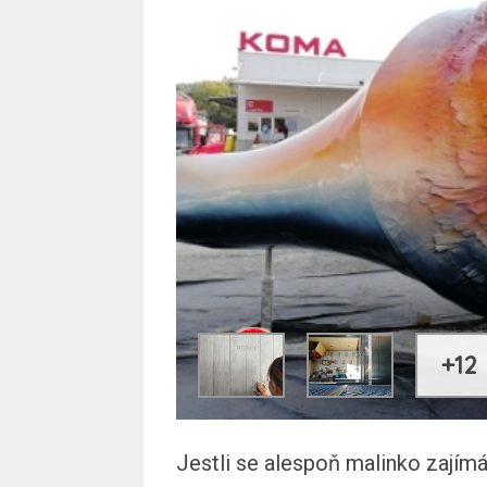
+12
Jestli se alespoň malinko zajímá