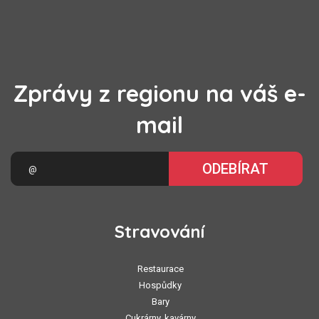
Zprávy z regionu na váš e-
mail
ODEBÍRAT
Stravování
Restaurace
Hospůdky
Bary
Cukrárny, kavárny