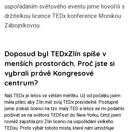
uspořádáním světového eventu jsme hovořili s
držitelkou licence TEDx konference Monikou
Zábojníkovou.
Doposud byl TEDxZlín spíše v
menších prostorách. Proč jste si
vybrali právě Kongresové
centrum?
Náš TEDx je letos ve větším měřítku. Už od počátku jsem
měla přání, aby Zlín měl svůj TEDx pravidelně. Postupně
jsme získali licenci na tzv. malý TED a letos se mi podařilo
podívat se na světový TEDFest do New Yorku, čímž jsem
rovněž zajistila pro Zlín licenci na uspořádání velkého
TEDxu. Proto výběr tohoto místa, které nám umožňuje