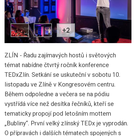
+2
ZLÍN - Řadu zajímavých hostů i světových
témat nabídne čtvrtý ročník konference
TEDxZlín. Setkání se uskuteční v sobotu 10.
listopadu ve Zlíně v Kongresovém centru.
Během odpoledne a večera se na pódiu
vystřídá více než desítka řečníků, kteří se
tematicky propojí pod letošním mottem
„Bubliny“. První velký zlínský TEDx je vyprodán.
O přípravách i dalších tématech spojených s