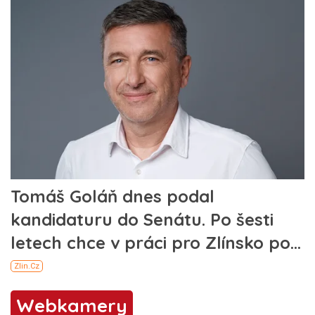
Webkamery