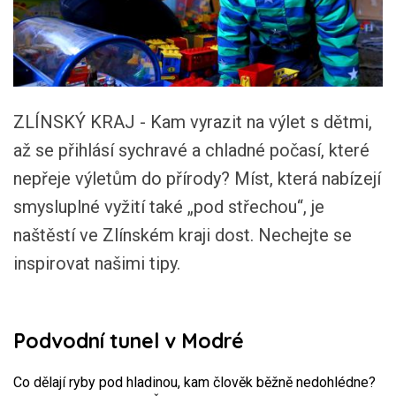
ZLÍNSKÝ KRAJ - Kam vyrazit na výlet s dětmi,
až se přihlásí sychravé a chladné počasí, které
nepřeje výletům do přírody? Míst, která nabízejí
smysluplné vyžití také „pod střechou“, je
naštěstí ve Zlínském kraji dost. Nechejte se
inspirovat našimi tipy.
Podvodní tunel v Modré
Co dělají ryby pod hladinou, kam člověk běžně nedohlédne?