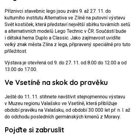
Příznivci stavebnic lego jsou zváni 9. až 27. 11. do
kulturního institutu Alternativa ve Zlíně na putovní výstavu
Svět kostiček, která představí největší sbírku továrních setů
a alternativních modelů Lego Technic v ČR. Součástí bude
i dětská herna Duplo a Classic. Jako zajímavost uvidíte
velký znak města Zlína z lega, připravený speciálně pro tuto
příležitost.
Výstava je otevřená od 9. do 27. 11. od 8.00 do 12.00 a od
13.00 do 17.00.
Ve Vsetíně na skok do pravěku
Ještě do 11. 11. stihnete navštívit stejnojmennou výstavu
v Muzeu regionu Valašsko ve Vsetíně, která přibližuje
období pravěku na Valašsku, od období 30 000 let př. n. l. až
do odchodu posledních germánských kmenů z Moravy.
Pojďte si zabruslit