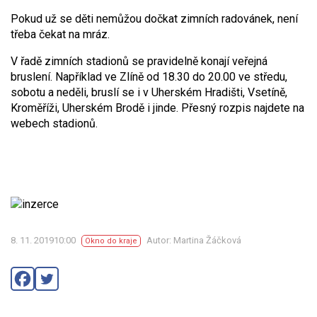
Pokud už se děti nemůžou dočkat zimních radovánek, není
třeba čekat na mráz.
V řadě zimních stadionů se pravidelně konají veřejná
bruslení. Například ve Zlíně od 18.30 do 20.00 ve středu,
sobotu a neděli, bruslí se i v Uherském Hradišti, Vsetíně,
Kroměříži, Uherském Brodě i jinde. Přesný rozpis najdete na
webech stadionů.
8. 11. 201910:00
Autor: Martina Žáčková
Okno do kraje