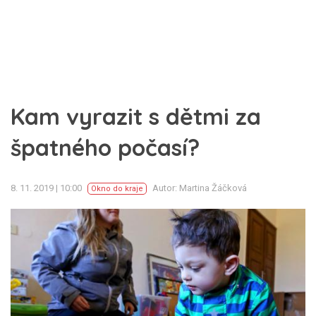
Kam vyrazit s dětmi za
špatného počasí?
8. 11. 2019 | 10:00
Autor: Martina Žáčková
Okno do kraje