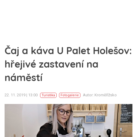
Čaj a káva U Palet Holešov:
hřejivé zastavení na
náměstí
22. 11. 2019 | 13:00
Autor: Kroměřížsko
Turistika
Fotogalerie