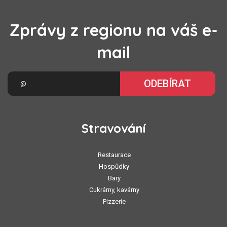
Zprávy z regionu na váš e-
mail
ODEBÍRAT
Stravování
Restaurace
Hospůdky
Bary
Cukrárny, kavárny
Pizzerie