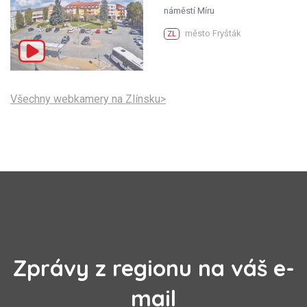
náměstí Míru
město Fryšták
ZL
Všechny webkamery na Zlínsku>
Zprávy z regionu na váš e-
mail