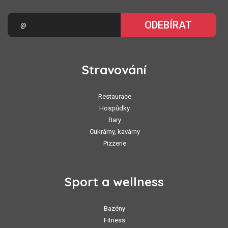
ODEBÍRAT
Stravování
Restaurace
Hospůdky
Bary
Cukrárny, kavárny
Pizzerie
Sport a wellness
Bazény
Fitness