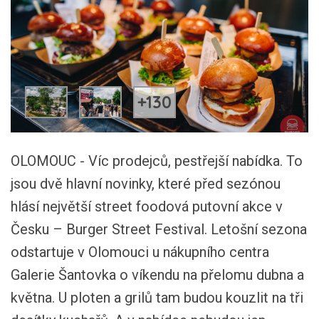
+130
OLOMOUC - Víc prodejců, pestřejší nabídka. To
jsou dvě hlavní novinky, které před sezónou
hlásí největší street foodová putovní akce v
Česku – Burger Street Festival. Letošní sezona
odstartuje v Olomouci u nákupního centra
Galerie Šantovka o víkendu na přelomu dubna a
května. U ploten a grilů tam budou kouzlit na tři