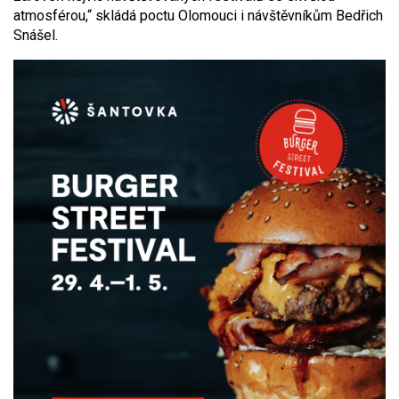
atmosférou,“ skládá poctu Olomouci i návštěvníkům Bedřich
Snášel.