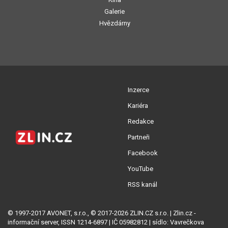
Galerie
Hvězdárny
Inzerce
Kariéra
Redakce
Partneři
Facebook
YouTube
RSS kanál
© 1997-2017 AVONET, s.r.o., © 2017-2026 ZLIN.CZ s.r.o. | Zlin.cz -
informační server, ISSN 1214-6897 | IČ 05982812 | sídlo: Vavrečkova