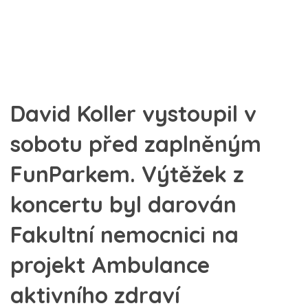
David Koller vystoupil v
sobotu před zaplněným
FunParkem. Výtěžek z
koncertu byl darován
Fakultní nemocnici na
projekt Ambulance
aktivního zdraví