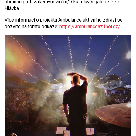
obranou proti zákeřným virům,“ říká mluvčí galerie Petr
Hlávka.
Více informací o projektu Ambulance aktivního zdraví se
dozvíte na tomto odkaze:
https://ambulanceaz.fnol.cz/