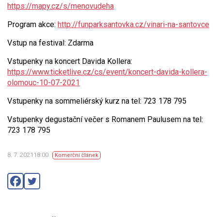
https://mapy.cz/s/menovudeha
Program akce:
http://funparksantovka.cz/vinari-na-santovce
Vstup na festival: Zdarma
Vstupenky na koncert Davida Kollera:
https://www.ticketlive.cz/cs/event/koncert-davida-kollera-
olomouc-10-07-2021
Vstupenky na sommeliérský kurz na tel: 723 178 795
Vstupenky degustační večer s Romanem Paulusem na tel:
723 178 795
8. 7. 202118:00
Komerční článek