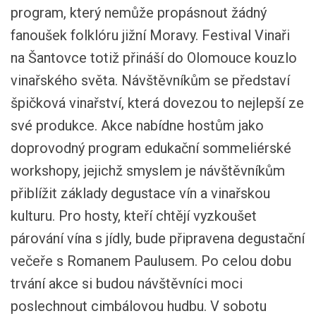
program, který nemůže propásnout žádný
fanoušek folklóru jižní Moravy. Festival Vinaři
na Šantovce totiž přináší do Olomouce kouzlo
vinařského světa. Návštěvníkům se představí
špičková vinařství, která dovezou to nejlepší ze
své produkce. Akce nabídne hostům jako
doprovodný program edukační sommeliérské
workshopy, jejichž smyslem je návštěvníkům
přiblížit základy degustace vín a vinařskou
kulturu. Pro hosty, kteří chtějí vyzkoušet
párování vína s jídly, bude připravena degustační
večeře s Romanem Paulusem. Po celou dobu
trvání akce si budou návštěvníci moci
poslechnout cimbálovou hudbu. V sobotu