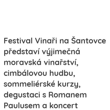
Festival Vinaři na Šantovce
představí výjimečná
moravská vinařství,
cimbálovou hudbu,
sommeliérské kurzy,
degustaci s Romanem
Paulusem a koncert