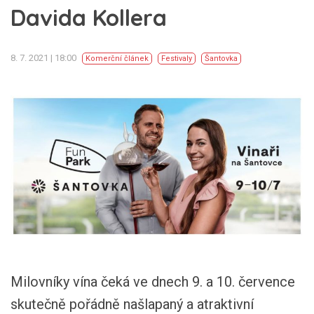
Davida Kollera
8. 7. 2021 | 18:00
Komerční článek
Festivaly
Šantovka
Milovníky vína čeká ve dnech 9. a 10. července
skutečně pořádně našlapaný a atraktivní