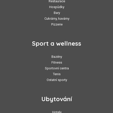
Restaurace
Hospůdky
Bary
Cukrárny, kavárny
Pizzerie
Sport a wellness
Bazény
Fitness
Sportovní centra
Tenis
Ostatní sporty
Ubytování
Hotely