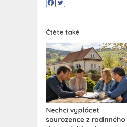
Čtěte také
Nechci vyplácet
sourozence z rodinného