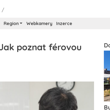
y
/
Region
Webkamery
Inzerce
 Jak poznat férovou