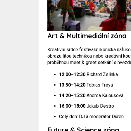
Art & Multimediální zóna
Kreativní srdce festivalu: ikonická nafuk
obrazu litou technikou nebo kreativní kout
proběhnou meet & greet setkání s hvězd
12:00–12:30
Richard Zelinka
13:50–14:20
Tobias Freya
14:20–15:20
Andrea Kalousová
16:00–18:00
Jakub Destro
Celý den: DJ a moderátor Duren
Future & Science zóna