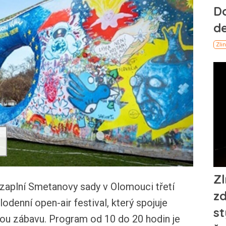
aplní Smetanovy sady v Olomouci třetí
odenní open-air festival, který spojuje
kou zábavu. Program od 10 do 20 hodin je