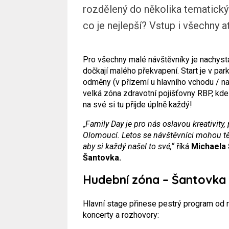
rozdělený do několika tematickýc
co je nejlepší? Vstup i všechny 
Pro všechny malé návštěvníky je nachys
dočkají malého překvapení. Start je v park
odměny (v přízemí u hlavního vchodu / na
velká zóna zdravotní pojišťovny RBP, kde
na své si tu přijde úplně každý!
„Family Day je pro nás oslavou kreativity,
Olomoucí. Letos se návštěvníci mohou tě
aby si každý našel to své,“
říká
Michaela
Šantovka.
Hudební zóna – Šantovka
Hlavní stage přinese pestrý program od 
koncerty a rozhovory: