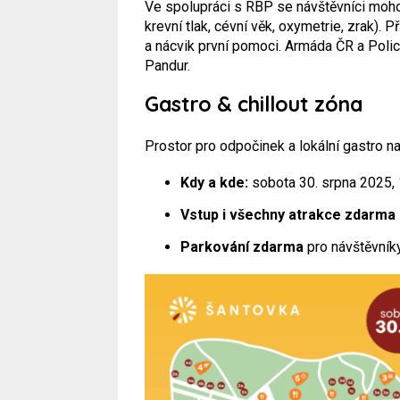
Ve spolupráci s RBP se návštěvníci moho
krevní tlak, cévní věk, oxymetrie, zrak).
a nácvik první pomoci. Armáda ČR a Poli
Pandur.
Gastro & chillout zóna
Prostor pro odpočinek a lokální gastro na
Kdy a kde:
sobota 30. srpna 2025,
Vstup i všechny atrakce zdarma
Parkování zdarma
pro návštěvník