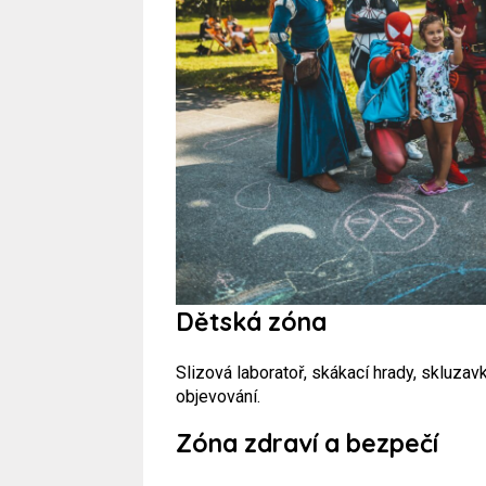
Dětská zóna
Slizová laboratoř, skákací hrady, skluzav
objevování.
Zóna zdraví a bezpečí