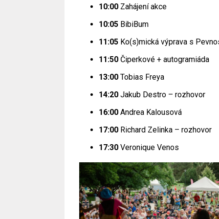
10:00
Zahájení akce
10:05
BibiBum
11:05
Ko(s)mická výprava s Pevnos
11:50
Čiperkové + autogramiáda
13:00
Tobias Freya
14:20
Jakub Destro – rozhovor
16:00
Andrea Kalousová
17:00
Richard Zelinka – rozhovor
17:30
Veronique Venos