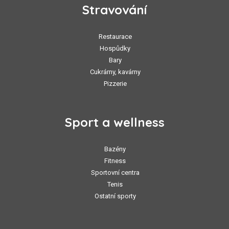
Stravování
Restaurace
Hospůdky
Bary
Cukrárny, kavárny
Pizzerie
Sport a wellness
Bazény
Fitness
Sportovní centra
Tenis
Ostatní sporty