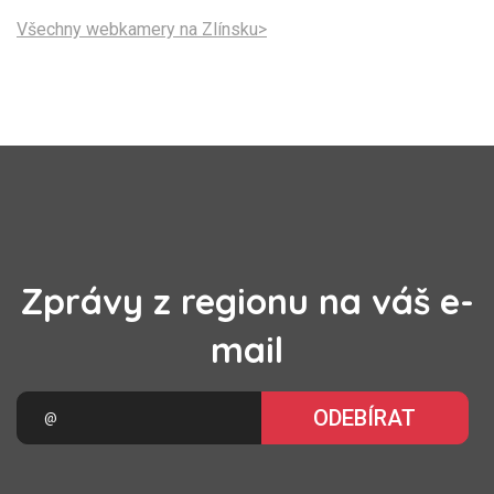
Všechny webkamery na Zlínsku>
Zprávy z regionu na váš e-
mail
ODEBÍRAT