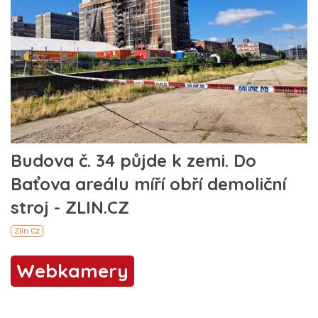
Webkamery