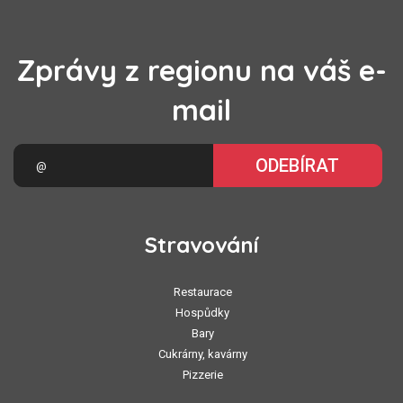
Zprávy z regionu na váš e-
mail
ODEBÍRAT
Stravování
Restaurace
Hospůdky
Bary
Cukrárny, kavárny
Pizzerie