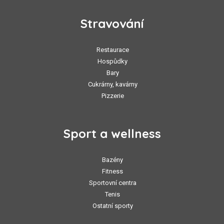
Stravování
Restaurace
Hospůdky
Bary
Cukrárny, kavárny
Pizzerie
Sport a wellness
Bazény
Fitness
Sportovní centra
Tenis
Ostatní sporty