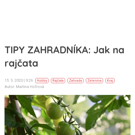
TIPY ZAHRADNÍKA: Jak na
rajčata
15. 5. 2020 | 9:26
Hobby
Rajčata
Zahrada
Zelenina
Kraj
Autor: Martina Hofrová