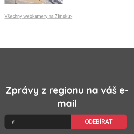
Všechny webkamery na Zlínsku>
Zprávy z regionu na váš e-
mail
ODEBÍRAT