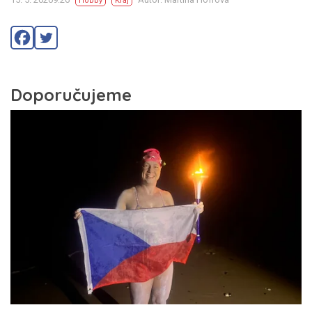
Hobby
Kraj