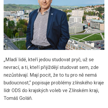
„Mladí lidé, kteří jedou studovat pryč, už se
nevrací, a ti, kteří přijíždějí studovat sem, zde
nezůstávají. Mají pocit, že to tu pro ně nemá
budoucnost,“ popisuje problémy zlínského kraje
lídr ODS do krajských voleb ve Zlínském kraji,
Tomáš Goláň.