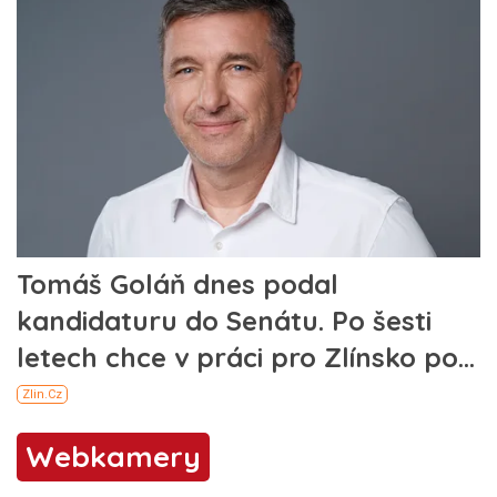
Webkamery