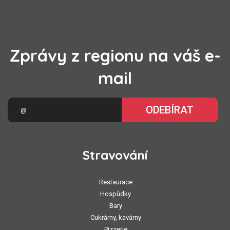
Zprávy z regionu na váš e-
mail
ODEBÍRAT
Stravování
Restaurace
Hospůdky
Bary
Cukrárny, kavárny
Pizzerie