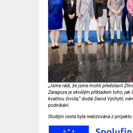
„Jsme rádi, že jsme mohli představit Zlí
Zaragoza je skvělým příkladem toho, jak l
kvalitou života,“ dodal David Vychytil, n
podnikání.
Studijní cesta byla realizována z projektu 