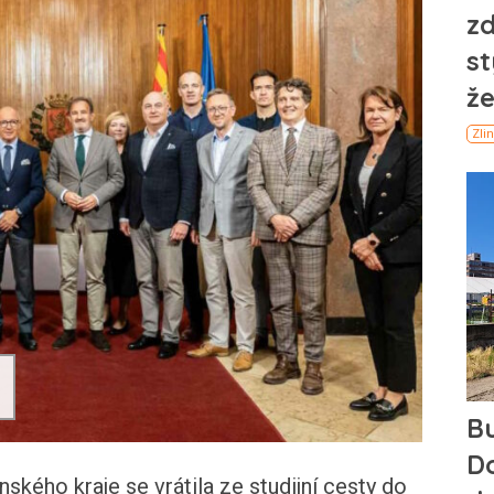
ského kraje se vrátila ze studijní cesty do