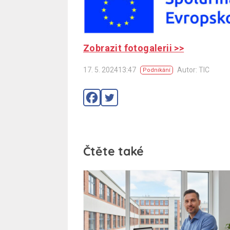
Zobrazit fotogalerii >>
17. 5. 202413:47
Autor: TIC
Podnikání
Čtěte také