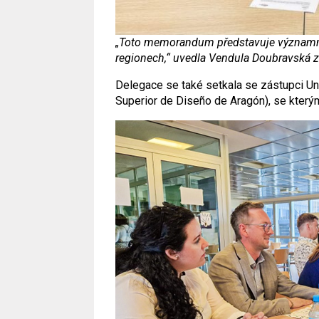
„Toto memorandum představuje významný
regionech,“ uvedla Vendula Doubravská z
Delegace se také setkala se zástupci Un
Superior de Diseño de Aragón), se kterým