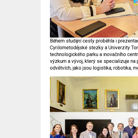
Během studijní cesty proběhla i prezentac
Cyrilometodějské stezky a Univerzity Tom
technologického parku a inovačního centr
výzkum a vývoj, který se specializuje na
odvětvích, jako jsou logistika, robotika, 