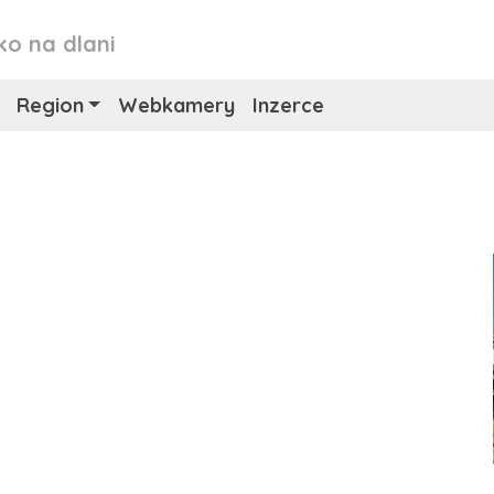
ko na dlani
Region
Webkamery
Inzerce