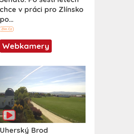
Webkamery
Uherský Brod