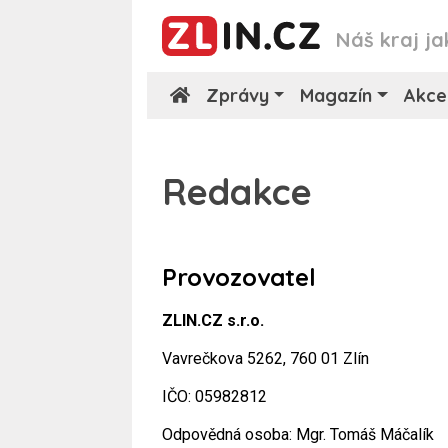
Náš kraj ja
Zprávy
Magazín
Akce
Redakce
Provozovatel
ZLIN.CZ s.r.o.
Vavrečkova 5262, 760 01 Zlín
IČO: 05982812
Odpovědná osoba: Mgr. Tomáš Máčalík