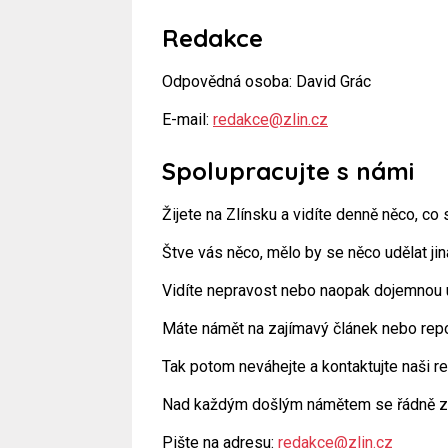
Redakce
Odpovědná osoba: David Grác
E-mail:
redakce@zlin.cz
Spolupracujte s námi
Žijete na Zlínsku a vidíte denně něco, c
Štve vás něco, mělo by se něco udělat ji
Vidíte nepravost nebo naopak dojemnou u
Máte námět na zajímavý článek nebo repo
Tak potom neváhejte a kontaktujte naši re
Nad každým došlým námětem se řádně z
Pište na adresu:
redakce@zlin.cz