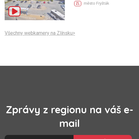
město Fryšták
ZL
Všechny webkamery na Zlínsku>
Zprávy z regionu na váš e-
mail