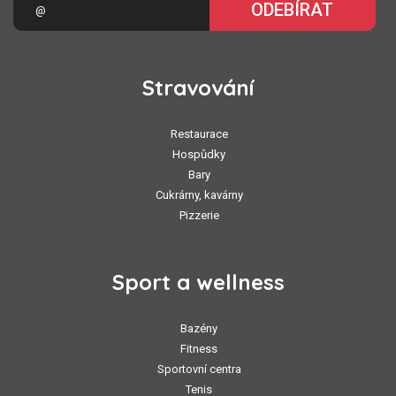
ODEBÍRAT
Stravování
Restaurace
Hospůdky
Bary
Cukrárny, kavárny
Pizzerie
Sport a wellness
Bazény
Fitness
Sportovní centra
Tenis