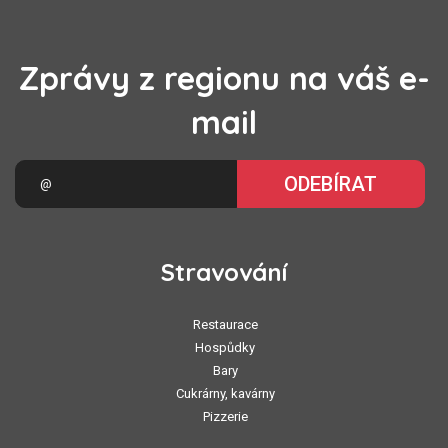
Zprávy z regionu na váš e-
mail
ODEBÍRAT
Stravování
Restaurace
Hospůdky
Bary
Cukrárny, kavárny
Pizzerie