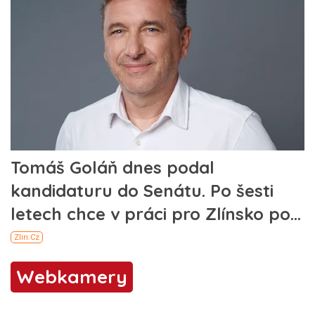
Webkamery