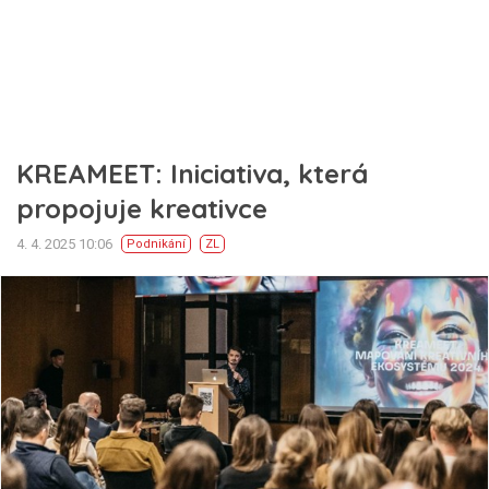
KREAMEET: Iniciativa, která
propojuje kreativce
4. 4. 2025 10:06
Podnikání
ZL