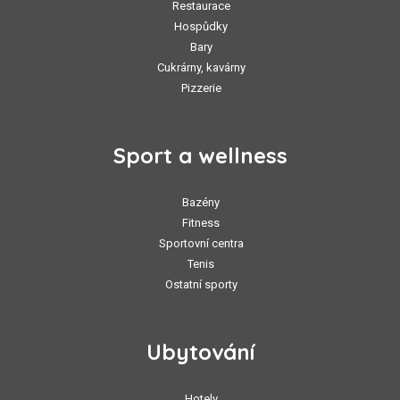
Restaurace
Hospůdky
Bary
Cukrárny, kavárny
Pizzerie
Sport a wellness
Bazény
Fitness
Sportovní centra
Tenis
Ostatní sporty
Ubytování
Hotely