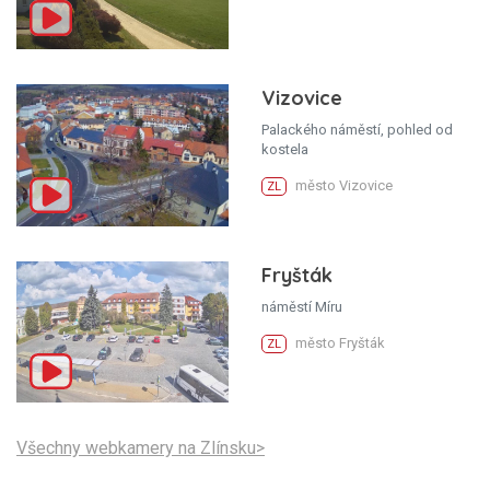
Vizovice
Palackého náměstí, pohled od
kostela
město Vizovice
ZL
Fryšták
náměstí Míru
město Fryšták
ZL
Všechny webkamery na Zlínsku>