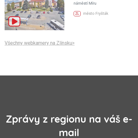
náměstí Míru
město Fryšták
ZL
Všechny webkamery na Zlínsku>
Zprávy z regionu na váš e-
mail