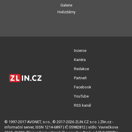
Galerie
Hvězdárny
Inzerce
Kariéra
Redakce
Partneři
Facebook
YouTube
RSS kanál
© 1997-2017 AVONET, s.r.o., © 2017-2026 ZLIN.CZ s.r.o. | Zlin.cz -
informační server, ISSN 1214-6897 | IČ 05982812 | sídlo: Vavrečkova