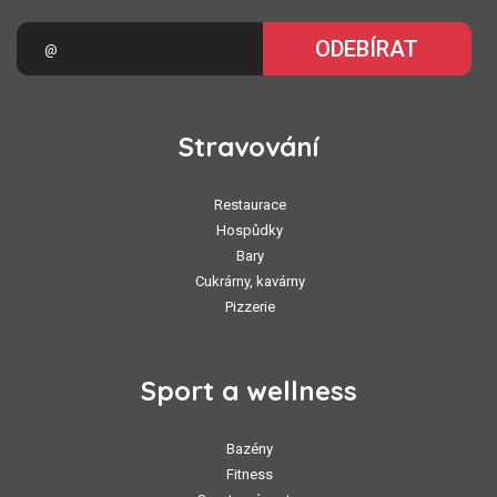
ODEBÍRAT
Stravování
Restaurace
Hospůdky
Bary
Cukrárny, kavárny
Pizzerie
Sport a wellness
Bazény
Fitness