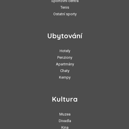
Sportovní centra
Tenis
Ostatní sporty
Ubytování
Hotely
Penziony
Apartmány
Chaty
Kempy
Kultura
Muzea
Divadla
Kina