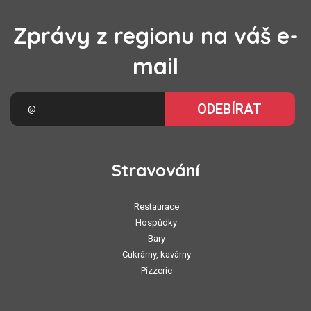
Zprávy z regionu na váš e-
mail
ODEBÍRAT
Stravování
Restaurace
Hospůdky
Bary
Cukrárny, kavárny
Pizzerie