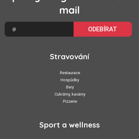
mail
ODEBÍRAT
Stravování
Restaurace
Hospůdky
Bary
Cukrárny, kavárny
Pizzerie
Sport a wellness