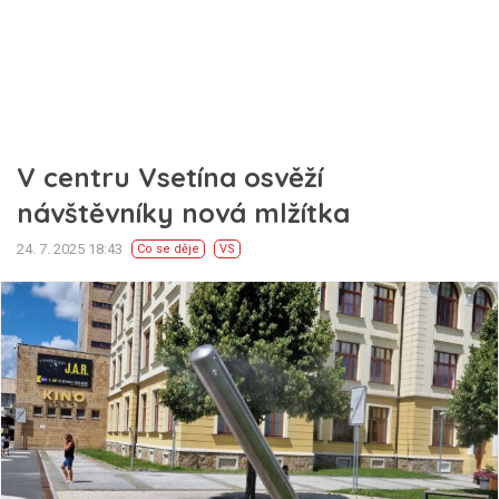
V centru Vsetína osvěží
návštěvníky nová mlžítka
24. 7. 2025 18:43
Co se děje
VS