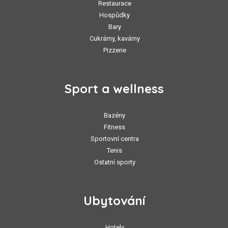
Restaurace
Hospůdky
Bary
Cukrárny, kavárny
Pizzerie
Sport a wellness
Bazény
Fitness
Sportovní centra
Tenis
Ostatní sporty
Ubytování
Hotely