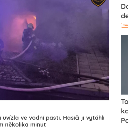
 uvízla ve vodní pasti. Hasiči ji vytáhli
m několika minut