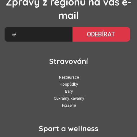
Zprávy z regionu na váš e-
mail
ODEBÍRAT
Stravování
Restaurace
Hospůdky
Bary
Cukrárny, kavárny
Pizzerie
Sport a wellness