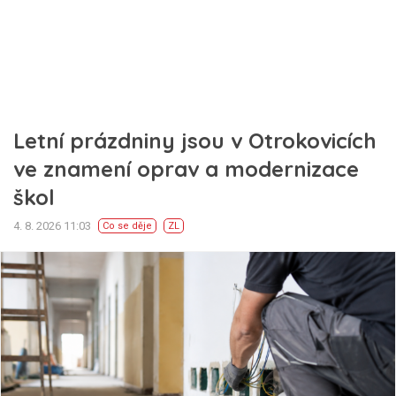
Letní prázdniny jsou v Otrokovicích
ve znamení oprav a modernizace
škol
4. 8. 2026 11:03
Co se děje
ZL