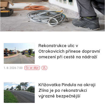
Rekonstrukce ulic v
Otrokovicích přinese dopravní
omezení při cestě na nádraží
1. 8. 2026 7:00
Co se děje
ZL
Křižovatka Pindula na okraji
Zlína je po rekonstrukci
výrazně bezpečnější