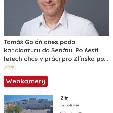
Webkamery
Zlín
náměstí Míru