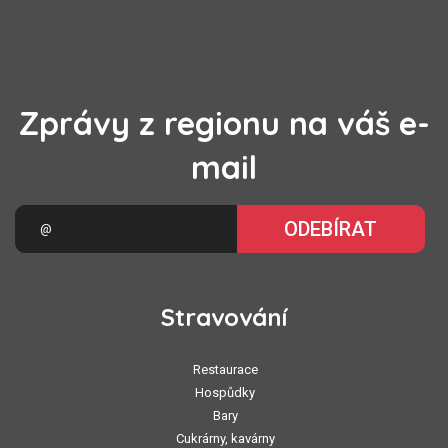
Zprávy z regionu na váš e-
mail
ODEBÍRAT
Stravování
Restaurace
Hospůdky
Bary
Cukrárny, kavárny