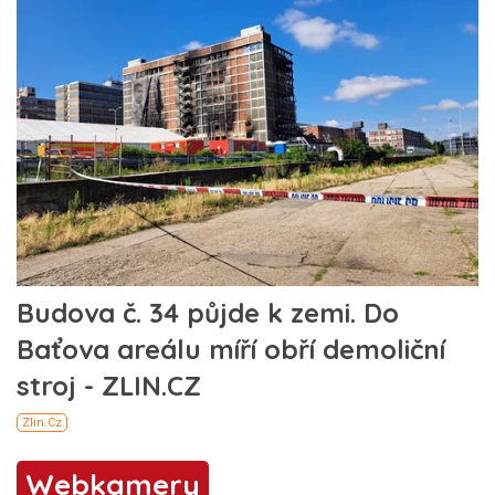
Webkamery