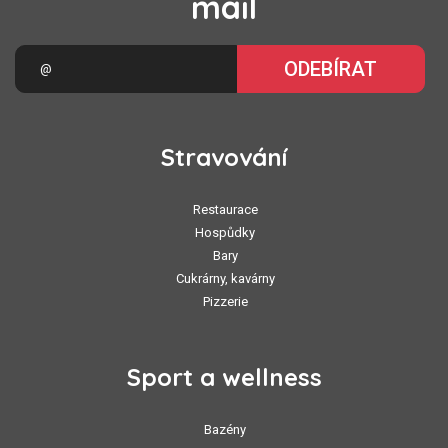
mail
ODEBÍRAT
Stravování
Restaurace
Hospůdky
Bary
Cukrárny, kavárny
Pizzerie
Sport a wellness
Bazény