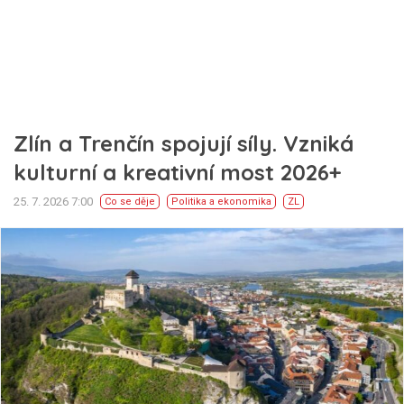
Zlín a Trenčín spojují síly. Vzniká
kulturní a kreativní most 2026+
25. 7. 2026 7:00
Co se děje
Politika a ekonomika
ZL