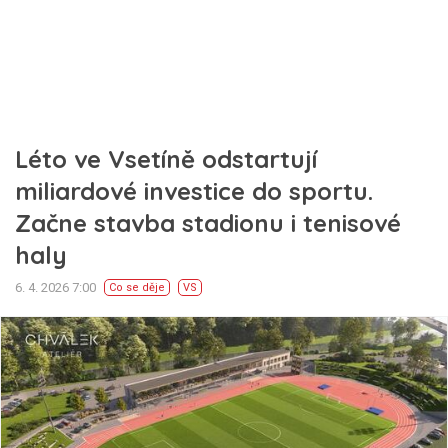
Léto ve Vsetíně odstartují
miliardové investice do sportu.
Začne stavba stadionu i tenisové
haly
6. 4. 2026 7:00
Co se děje
VS