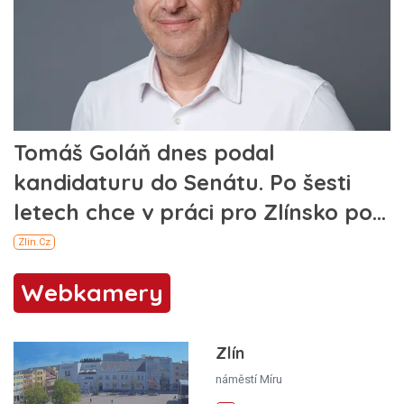
Webkamery
Zlín
náměstí Míru