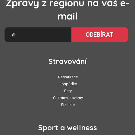
Zprávy z regionu na váš e-
mail
ODEBÍRAT
Stravování
Restaurace
Hospůdky
Bary
Cukrárny, kavárny
Pizzerie
Sport a wellness