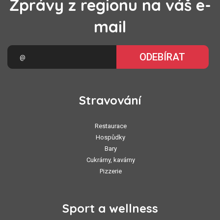
Zprávy z regionu na váš e-
mail
ODEBÍRAT
Stravování
Restaurace
Hospůdky
Bary
Cukrárny, kavárny
Pizzerie
Sport a wellness