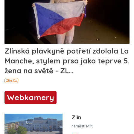
Webkamery
Zlín
náměstí Míru