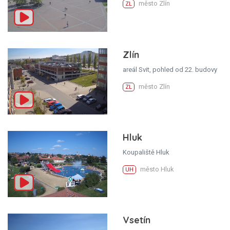
město Zlín
ZL
Zlín
areál Svit, pohled od 22. budovy
město Zlín
ZL
Hluk
Koupaliště Hluk
město Hluk
UH
Vsetín