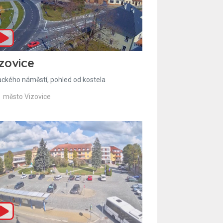
zovice
ackého náměstí, pohled od kostela
město Vizovice