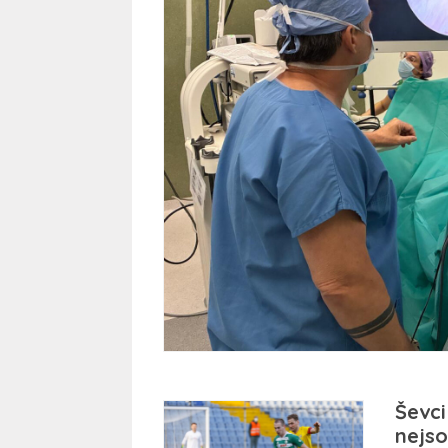
Ševci
nejso