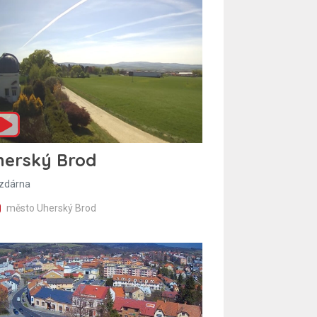
herský Brod
zdárna
město Uherský Brod