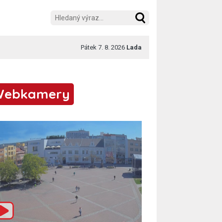
Pátek 7. 8. 2026
Lada
Webkamery