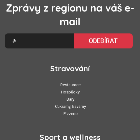
Zprávy z regionu na váš e-
mail
ODEBÍRAT
Stravování
Restaurace
Hospůdky
Bary
Cukrárny, kavárny
Pizzerie
Sport a wellness