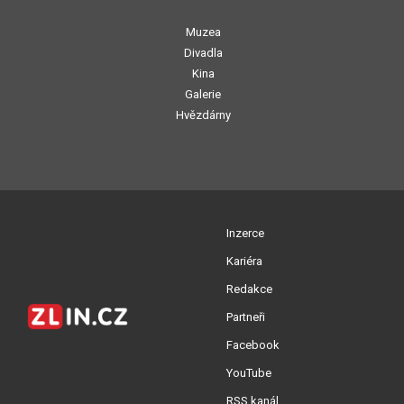
Muzea
Divadla
Kina
Galerie
Hvězdárny
Inzerce
Kariéra
Redakce
Partneři
Facebook
YouTube
RSS kanál