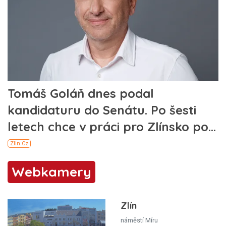
Webkamery
Zlín
náměstí Míru