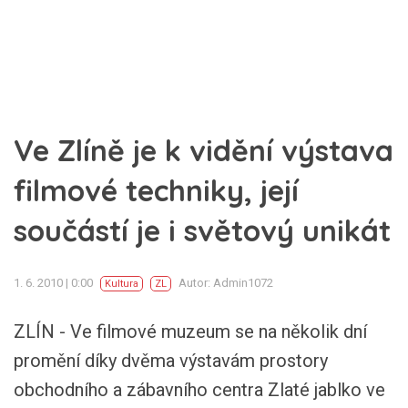
Ve Zlíně je k vidění výstava
filmové techniky, její
součástí je i světový unikát
1. 6. 2010 | 0:00
Autor: Admin1072
Kultura
ZL
ZLÍN - Ve filmové muzeum se na několik dní
promění díky dvěma výstavám prostory
obchodního a zábavního centra Zlaté jablko ve