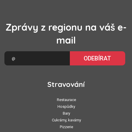
Zprávy z regionu na váš e-
mail
ODEBÍRAT
Stravování
Restaurace
Hospůdky
Bary
Cukrárny, kavárny
Pizzerie