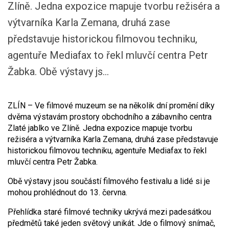
Zlíně. Jedna expozice mapuje tvorbu režiséra a
výtvarníka Karla Zemana, druhá zase
představuje historickou filmovou techniku,
agentuře Mediafax to řekl mluvčí centra Petr
Žabka. Obě výstavy js...
ZLÍN – Ve filmové muzeum se na několik dní promění díky
dvěma výstavám prostory obchodního a zábavního centra
Zlaté jablko ve Zlíně. Jedna expozice mapuje tvorbu
režiséra a výtvarníka Karla Zemana, druhá zase představuje
historickou filmovou techniku, agentuře Mediafax to řekl
mluvčí centra Petr Žabka.
Obě výstavy jsou součástí filmového festivalu a lidé si je
mohou prohlédnout do 13. června.
Přehlídka staré filmové techniky ukrývá mezi padesátkou
předmětů také jeden světový unikát. Jde o filmový snímač,