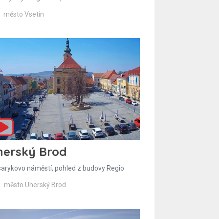
město Vsetín
herský Brod
arykovo náměstí, pohled z budovy Regio
město Uherský Brod