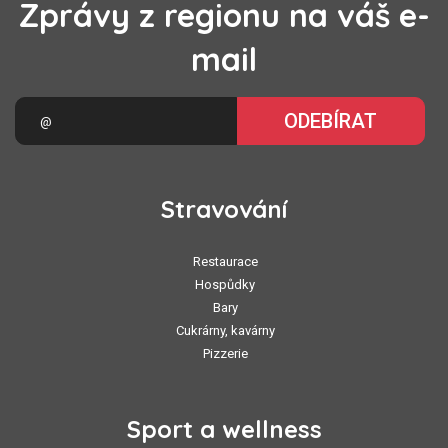
Zprávy z regionu na váš e-
mail
ODEBÍRAT
Stravování
Restaurace
Hospůdky
Bary
Cukrárny, kavárny
Pizzerie
Sport a wellness