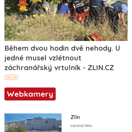
Webkamery
Zlín
náměstí Míru