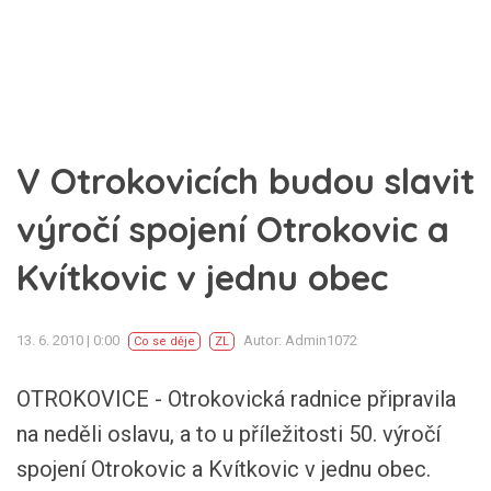
V Otrokovicích budou slavit
výročí spojení Otrokovic a
Kvítkovic v jednu obec
13. 6. 2010 | 0:00
Autor: Admin1072
Co se děje
ZL
OTROKOVICE - Otrokovická radnice připravila
na neděli oslavu, a to u příležitosti 50. výročí
spojení Otrokovic a Kvítkovic v jednu obec.