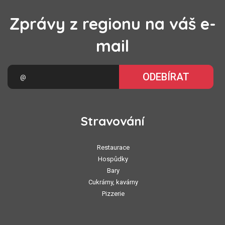
Zprávy z regionu na váš e-
mail
ODEBÍRAT
Stravování
Restaurace
Hospůdky
Bary
Cukrárny, kavárny
Pizzerie