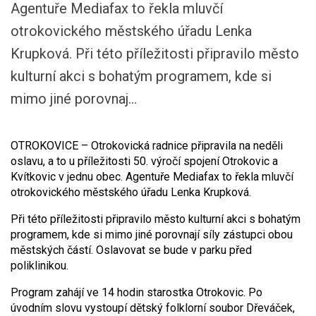
Agentuře Mediafax to řekla mluvčí
otrokovického městského úřadu Lenka
Krupková. Při této příležitosti připravilo město
kulturní akci s bohatým programem, kde si
mimo jiné porovnaj...
OTROKOVICE – Otrokovická radnice připravila na neděli
oslavu, a to u příležitosti 50. výročí spojení Otrokovic a
Kvítkovic v jednu obec. Agentuře Mediafax to řekla mluvčí
otrokovického městského úřadu Lenka Krupková.
Při této příležitosti připravilo město kulturní akci s bohatým
programem, kde si mimo jiné porovnají síly zástupci obou
městských částí. Oslavovat se bude v parku před
poliklinikou.
Program zahájí ve 14 hodin starostka Otrokovic. Po
úvodním slovu vystoupí dětský folklorní soubor Dřeváček,