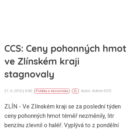
CCS: Ceny pohonných hmot
ve Zlínském kraji
stagnovaly
21. 6. 2010 | 0:00
Autor: Admin1072
Politika a ekonomika
ZL
ZLÍN - Ve Zlínském kraji se za poslední týden
ceny pohonných hmot téměř nezměnily, litr
benzínu zlevnil o haléř. Vyplývá to z pondělní