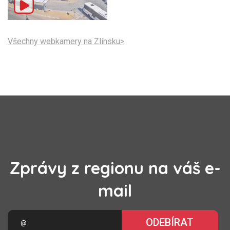
Všechny webkamery na Zlínsku>
Zprávy z regionu na váš e-
mail
ODEBÍRAT