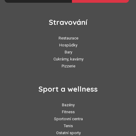
Stravování
Restaurace
Hospůdky
Bary
Cukrárny, kavárny
Pizzerie
Sport a wellness
Bazény
Fitness
Sportovní centra
Tenis
Ostatní sporty