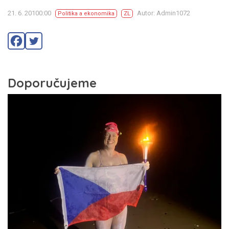
21. 6. 20100:00
Autor: Admin1072
Politika a ekonomika
ZL