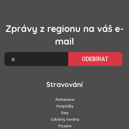
Zprávy z regionu na váš e-
mail
ODEBÍRAT
Stravování
Restaurace
Hospůdky
Bary
Cukrárny, kavárny
Pizzerie