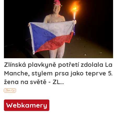
Webkamery