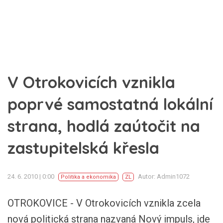
V Otrokovicích vznikla
poprvé samostatná lokální
strana, hodlá zaútočit na
zastupitelská křesla
24. 6. 2010 | 0:00
Autor: Admin1072
Politika a ekonomika
ZL
OTROKOVICE - V Otrokovicích vznikla zcela
nová politická strana nazvaná Nový impuls, jde