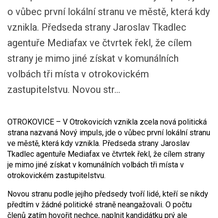
o vůbec první lokální stranu ve městě, která kdy
vznikla. Předseda strany Jaroslav Tkadlec
agentuře Mediafax ve čtvrtek řekl, že cílem
strany je mimo jiné získat v komunálních
volbách tři místa v otrokovickém
zastupitelstvu. Novou str...
OTROKOVICE – V Otrokovicích vznikla zcela nová politická
strana nazvaná Nový impuls, jde o vůbec první lokální stranu
ve městě, která kdy vznikla. Předseda strany Jaroslav
Tkadlec agentuře Mediafax ve čtvrtek řekl, že cílem strany
je mimo jiné získat v komunálních volbách tři místa v
otrokovickém zastupitelstvu.
Novou stranu podle jejího předsedy tvoří lidé, kteří se nikdy
předtím v žádné politické straně neangažovali. O počtu
členů zatím hovořit nechce, naplnit kandidátku prý ale