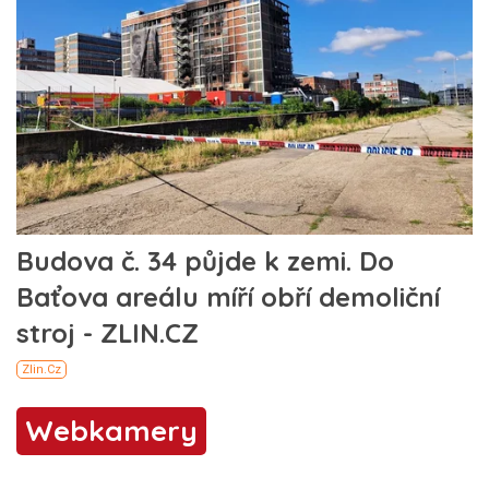
Webkamery