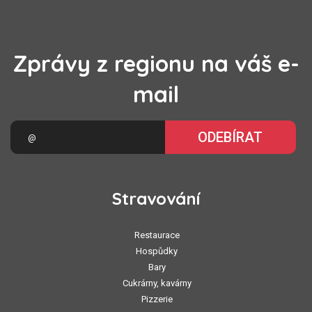
Zprávy z regionu na váš e-
mail
ODEBÍRAT
Stravování
Restaurace
Hospůdky
Bary
Cukrárny, kavárny
Pizzerie