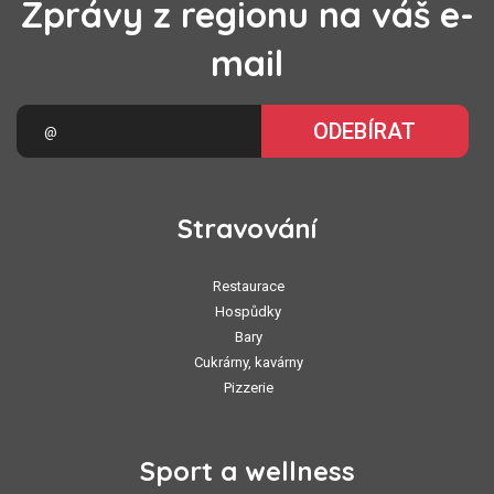
Zprávy z regionu na váš e-
mail
ODEBÍRAT
Stravování
Restaurace
Hospůdky
Bary
Cukrárny, kavárny
Pizzerie
Sport a wellness