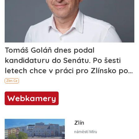
Webkamery
Zlín
náměstí Míru